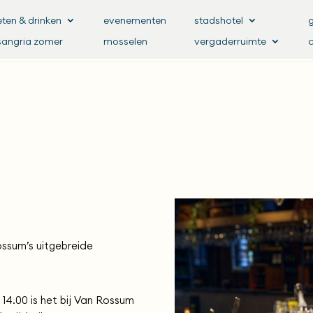
eten & drinken
evenementen
stadshotel
sangria zomer
mosselen
vergaderruimte
ssum’s uitgebreide
 14.00 is het bij Van Rossum