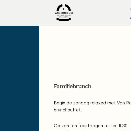
Familiebrunch
Begin de zondag relaxed met Van Ro
brunchbuffet.
Op zon- en feestdagen tussen 11.30 –