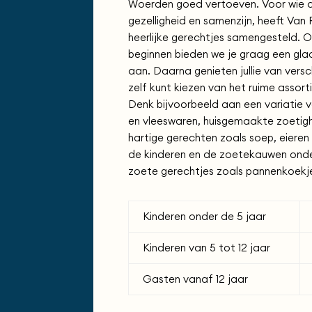
Woerden goed vertoeven. Voor wie de
gezelligheid en samenzijn, heeft Va
heerlijke gerechtjes samengesteld. 
beginnen bieden we je graag een glaas
aan. Daarna genieten jullie van versch
zelf kunt kiezen van het ruime assor
Denk bijvoorbeeld aan een variatie 
en vleeswaren, huisgemaakte zoetig
hartige gerechten zoals soep, eieren 
de kinderen en de zoetekauwen onder
zoete gerechtjes zoals pannenkoekje
Kinderen onder de 5 jaar
Kinderen van 5 tot 12 jaar
Gasten vanaf 12 jaar