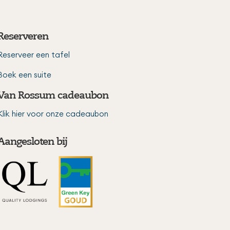
Reserveren
Reserveer een tafel
Boek een suite
Van Rossum cadeaubon
Klik hier voor onze cadeaubon
Aangesloten bij