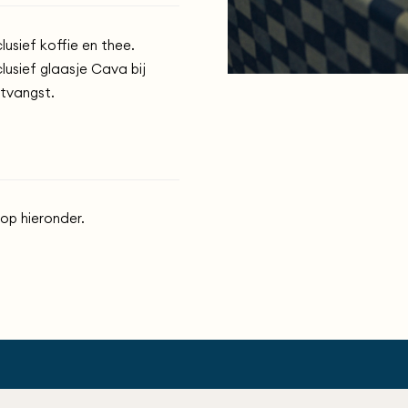
clusief koffie en thee.
clusief glaasje Cava bij
tvangst.
op hieronder.