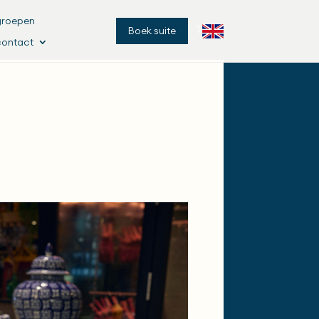
groepen
Terug
Boek suite
contact