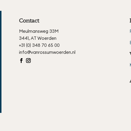
Contact
Meulmansweg 33M
3441, AT Woerden
+31 (0) 348 70 65 00
info@vanrossumwoerden.nl