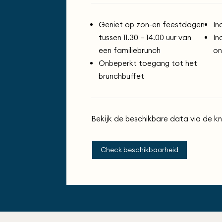
Geniet op zon-en feestdagen
In
tussen 11.30 – 14.00 uur van
In
een familiebrunch
on
Onbeperkt toegang tot het
brunchbuffet
Bekijk de beschikbare data via de kn
Check beschikbaarheid